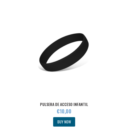
PULSERA DE ACCESO INFANTIL
€
10
,
00
BUY NOW