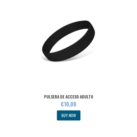
PULSERA DE ACCESO ADULTO
€
10
,
00
BUY NOW