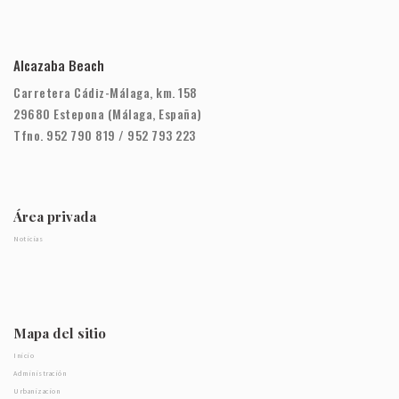
Alcazaba Beach
Carretera Cádiz-Málaga, km. 158
29680 Estepona (Málaga, España)
Tfno. 952 790 819 / 952 793 223
Área privada
Noticias
Mapa del sitio
Inicio
Administración
Urbanizacion