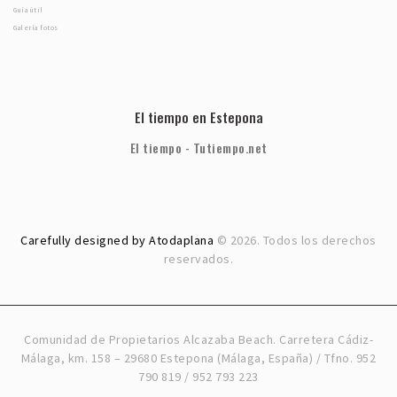
Guía útil
Galería fotos
El tiempo en Estepona
El tiempo - Tutiempo.net
Carefully designed by Atodaplana
© 2026. Todos los derechos
reservados.
Comunidad de Propietarios Alcazaba Beach. Carretera Cádiz-
Málaga, km. 158 – 29680 Estepona (Málaga, España) / Tfno. 952
790 819 / 952 793 223