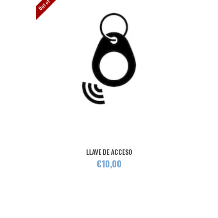
LLAVE DE ACCESO
€
10
,
00