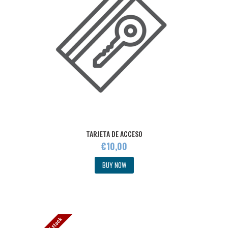
TARJETA DE ACCESO
€
10
,
00
BUY NOW
Out of stock