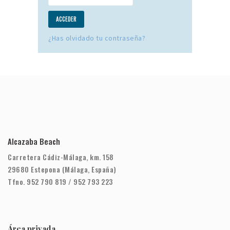
¿Has olvidado tu contraseña?
Alcazaba Beach
Carretera Cádiz-Málaga, km. 158
29680 Estepona (Málaga, España)
Tfno. 952 790 819 / 952 793 223
Área privada