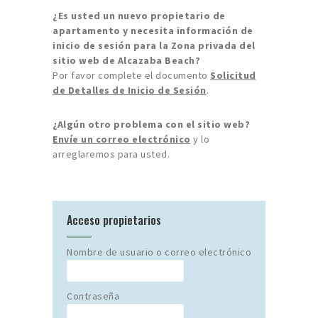
¿Es usted un nuevo propietario de
apartamento y necesita información de
inicio de sesión para la Zona privada del
sitio web de Alcazaba Beach?
Por favor complete el documento
Solicitud
de Detalles de Inicio de Sesión
.
¿Algún otro problema con el sitio web?
Envíe un correo electrónico
y lo
arreglaremos para usted.
Acceso propietarios
Nombre de usuario o correo electrónico
Contraseña