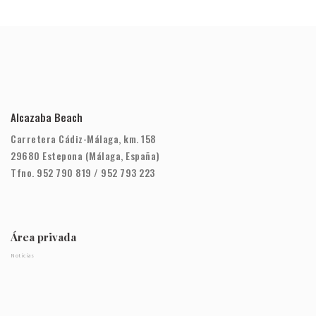
Alcazaba Beach
Carretera Cádiz-Málaga, km. 158
29680 Estepona (Málaga, España)
Tfno. 952 790 819 / 952 793 223
Área privada
Noticias