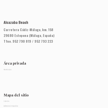
Alcazaba Beach
Carretera Cádiz-Málaga, km. 158
29680 Estepona (Málaga, España)
Tfno. 952 790 819 / 952 793 223
Área privada
Noticias
Mapa del sitio
Inicio
Administración