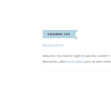
8 NOVIEMBRE, 2018
Senda Litoral
Welcome. You need to login to view this content >
Bienvenido, debe
iniciar sesión
para ver este conte