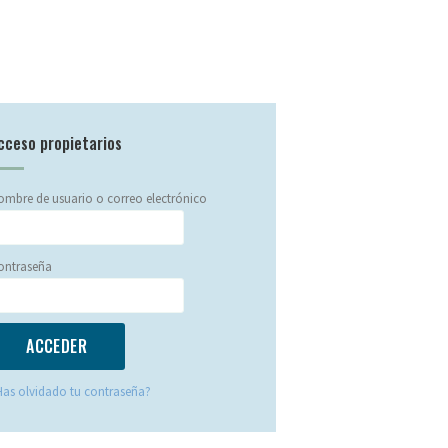
cceso propietarios
mbre de usuario o correo electrónico
ontraseña
Has olvidado tu contraseña?