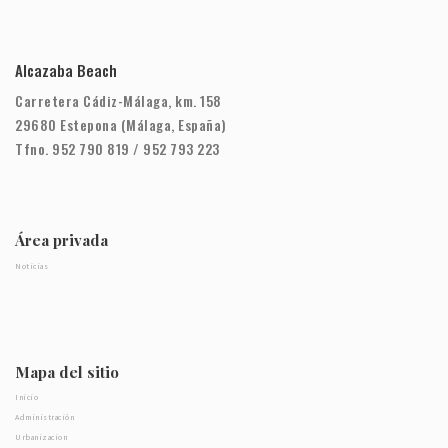
Alcazaba Beach
Carretera Cádiz-Málaga, km. 158
29680 Estepona (Málaga, España)
Tfno. 952 790 819 / 952 793 223
Área privada
Noticias
Mapa del sitio
Inicio
Administración
Urbanizacion