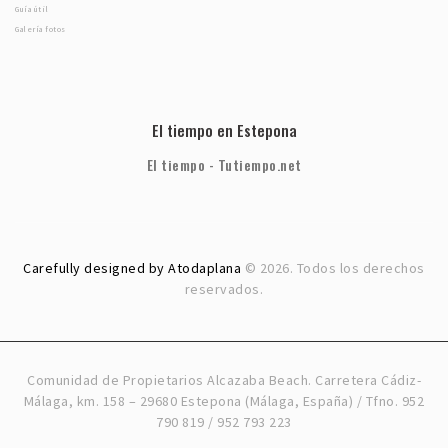
Guía útil
Galería fotos
El tiempo en Estepona
El tiempo - Tutiempo.net
Carefully designed by Atodaplana
© 2026. Todos los derechos
reservados.
Comunidad de Propietarios Alcazaba Beach. Carretera Cádiz-
Málaga, km. 158 – 29680 Estepona (Málaga, España) / Tfno. 952
790 819 / 952 793 223