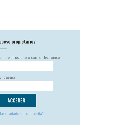
cceso propietarios
mbre de usuario o correo electrónico
ontraseña
Has olvidado tu contraseña?