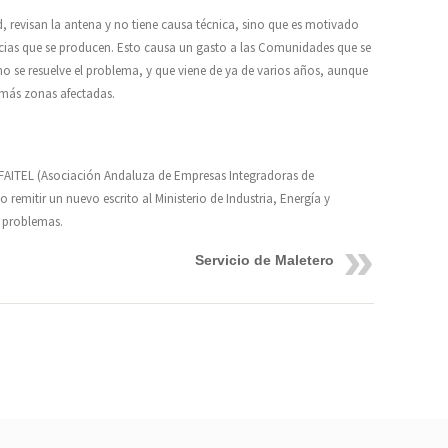
revisan la antena y no tiene causa técnica, sino que es motivado
rencias que se producen. Esto causa un gasto a las Comunidades que se
 no se resuelve el problema, y que viene de ya de varios años, aunque
ás zonas afectadas.
 FAITEL (Asociación Andaluza de Empresas Integradoras de
emitir un nuevo escrito al Ministerio de Industria, Energía y
s problemas.
Servicio de Maletero