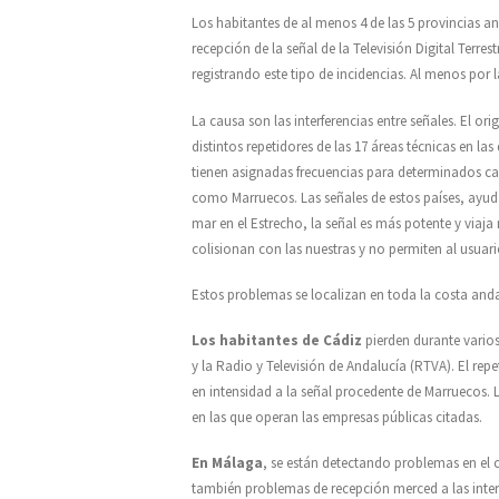
Los habitantes de al menos 4 de las 5 provincias a
recepción de la señal de la Televisión Digital Terre
registrando este tipo de incidencias. Al menos por
La causa son las interferencias entre señales. El or
distintos repetidores de las 17 áreas técnicas en las
tienen asignadas frecuencias para determinados cana
como Marruecos. Las señales de estos países, ayuda
mar en el Estrecho, la señal es más potente y viaja
colisionan con las nuestras y no permiten al usuario
Estos problemas se localizan en toda la costa and
Los habitantes de Cádiz
pierden durante varios
y la Radio y Televisión de Andalucía (RTVA). El repe
en intensidad a la señal procedente de Marruecos. L
en las que operan las empresas públicas citadas.
En Málaga
, se están detectando problemas en el c
también problemas de recepción merced a las interf