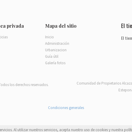
El t
ea privada
Mapa del sitio
icias
Inicio
El tie
Administración
Urbanizacion
Guía útil
Galería fotos
Comunidad de Propietarios Alcaza
Todos los derechos reservados.
Estepona
Condiciones generales
vicios. Al utilizar nuestros servicios, acepta nuestro uso de cookies y nuestra polít